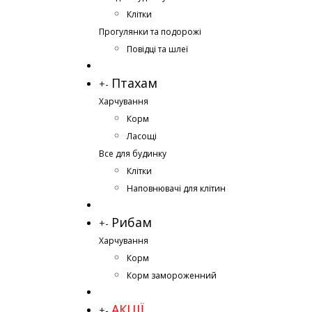
Клітки
Прогулянки та подорожі
Повідці та шлеї
Птахам
+
-
Харчування
Корм
Ласощі
Все для будинку
Клітки
Наповнювачі для клітин
Рибам
+
-
Харчування
Корм
Корм замороженний
АКЦІЇ
+
-