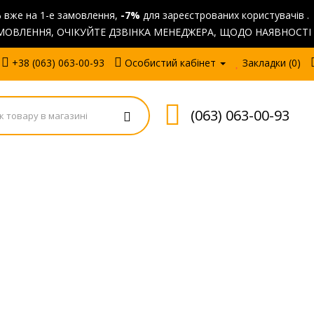
%
вже на 1-е замовлення,
-7%
для зареєстрованих користувачів .
ОВЛЕННЯ, ОЧІКУЙТЕ ДЗВІНКА МЕНЕДЖЕРА, ЩОДО НАЯВНОСТІ
+38 (063) 063-00-93
Особистий кабінет
Закладки (0)
(063) 063-00-93