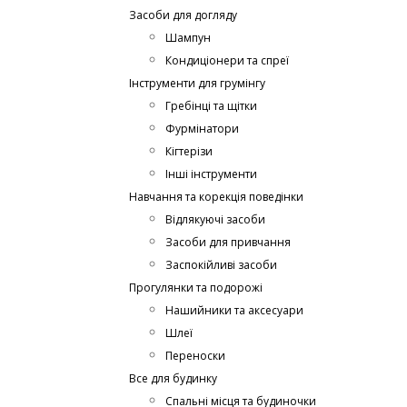
Засоби для догляду
Шампун
Кондиціонери та спреї
Інструменти для грумінгу
Гребінці та щітки
Фурмінатори
Кігтерізи
Інші інструменти
Навчання та корекція поведінки
Відлякуючі засоби
Засоби для привчання
Заспокійливі засоби
Прогулянки та подорожі
Нашийники та аксесуари
Шлеї
Переноски
Все для будинку
Спальні місця та будиночки