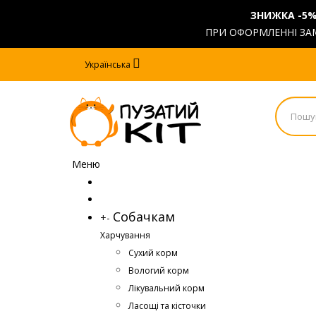
ЗНИЖКА -5
ПРИ ОФОРМЛЕННІ ЗАМ
Українська
Меню
Собачкам
+
-
Харчування
Сухий корм
Вологий корм
Лікувальний корм
Ласощі та кісточки