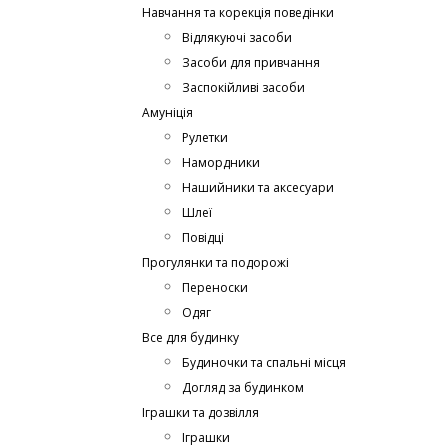
Навчання та корекція поведінки
Відлякуючі засоби
Засоби для привчання
Заспокійливі засоби
Амуніція
Рулетки
Намордники
Нашийники та аксесуари
Шлеї
Повідці
Прогулянки та подорожі
Переноски
Одяг
Все для будинку
Будиночки та спальні місця
Догляд за будинком
Іграшки та дозвілля
Іграшки